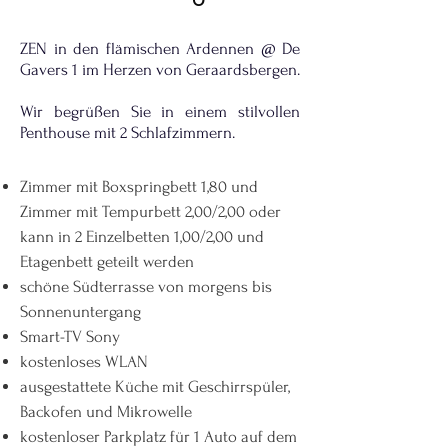
ZEN in den flämischen Ardennen @ De
Gavers 1 im Herzen von Geraardsbergen.
Wir begrüßen Sie in einem stilvollen
Penthouse mit 2 Schlafzimmern.
Zimmer mit Boxspringbett 1,80 und
Zimmer mit Tempurbett 2,00/2,00 oder
kann in 2 Einzelbetten 1,00/2,00 und
Etagenbett geteilt werden
schöne Südterrasse von morgens bis
Sonnenuntergang
Smart-TV Sony
kostenloses WLAN
ausgestattete Küche mit Geschirrspüler,
Backofen und Mikrowelle
kostenloser Parkplatz für 1 Auto auf dem